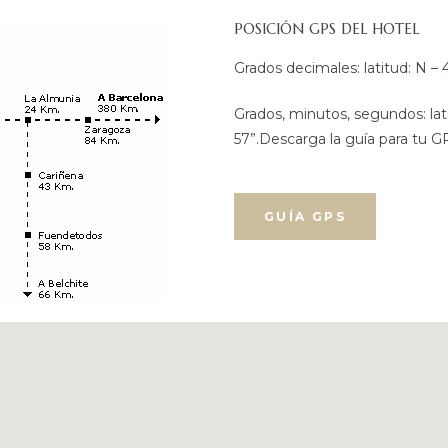
POSICIÓN GPS DEL HOTEL
Grados decimales: latitud: N – 
Grados, minutos, segundos: latit
57”.Descarga la guía para tu G
GUÍA GPS