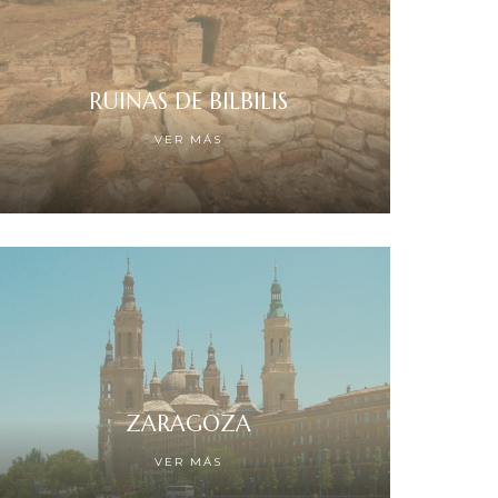
RUINAS DE BILBILIS
VER MÁS
ZARAGOZA
VER MÁS