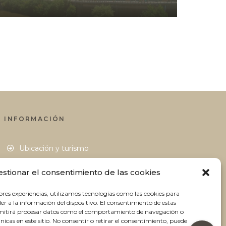
INFORMACIÓN
Ubicación y turismo
Cómo llegar
estionar el consentimiento de las cookies
Blog
ores experiencias, utilizamos tecnologías como las cookies para
Contacto
r a la información del dispositivo. El consentimiento de estas
rmitirá procesar datos como el comportamiento de navegación o
únicas en este sitio. No consentir o retirar el consentimiento, puede