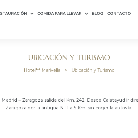
ESTAURACIÓN
COMIDA PARA LLEVAR
BLOG
CONTACTO
UBICACIÓN Y TURISMO
Hotel*** Marivella
>
Ubicación y Turismo
 Madrid – Zaragoza salida del Km. 242. Desde Calatayud ir dir
Zaragoza por la antigua N-II a 5 Km. sin coger la autovía.