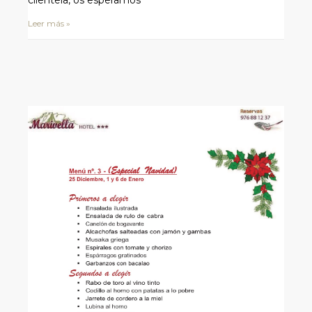
clientela, os esperamos
Leer más »