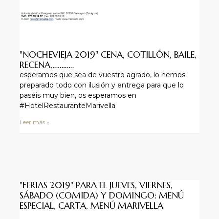
"NOCHEVIEJA 2019" CENA, COTILLÓN, BAILE,
RECENA,…………
esperamos que sea de vuestro agrado, lo hemos
preparado todo con ilusión y entrega para que lo
paséis muy bien, os esperamos en
#HotelRestauranteMarivella
Leer más »
"FERIAS 2019" PARA EL JUEVES, VIERNES,
SÁBADO (COMIDA) Y DOMINGO: MENÚ
ESPECIAL, CARTA, MENÚ MARIVELLA