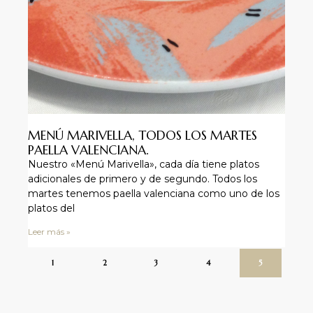
MENÚ MARIVELLA, TODOS LOS MARTES
PAELLA VALENCIANA.
Nuestro «Menú Marivella», cada día tiene platos
adicionales de primero y de segundo. Todos los
martes tenemos paella valenciana como uno de los
platos del
Leer más »
1
2
3
4
5