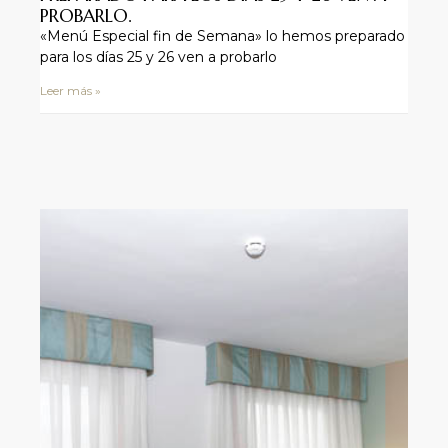
PROBARLO.
«Menú Especial fin de Semana» lo hemos preparado
para los días 25 y 26 ven a probarlo
Leer más »
 y
ayud