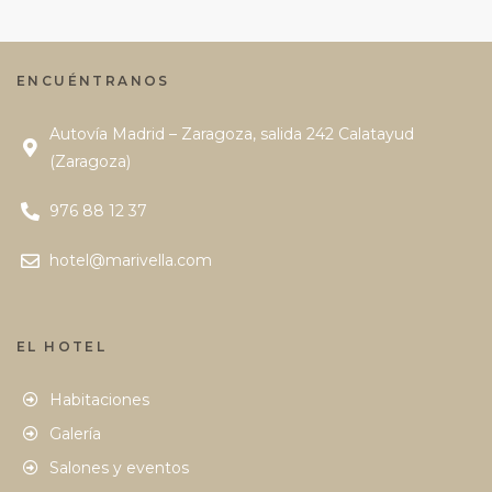
ENCUÉNTRANOS
Autovía Madrid – Zaragoza, salida 242 Calatayud
(Zaragoza)
976 88 12 37
hotel@marivella.com
EL HOTEL
Habitaciones
Galería
Salones y eventos