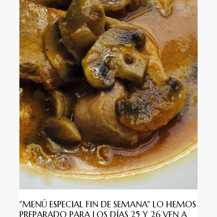
"MENÚ ESPECIAL FIN DE SEMANA" LO HEMOS
PREPARADO PARA LOS DÍAS 25 Y 26 VEN A